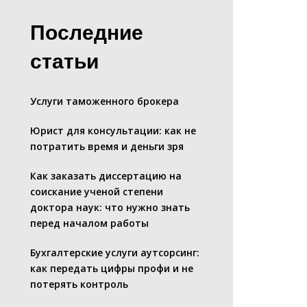
Последние
статьи
Услуги таможенного брокера
Юрист для консультации: как не
потратить время и деньги зря
Как заказать диссертацию на
соискание ученой степени
доктора наук: что нужно знать
перед началом работы
Бухгалтерские услуги аутсорсинг:
как передать цифры профи и не
потерять контроль