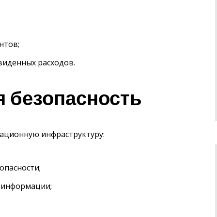
нтов;
виденных расходов.
 безопасность
ационную инфраструктуру:
опасности;
 информации;