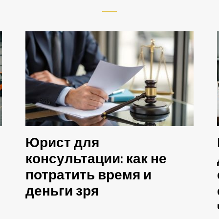
Юрист для
консультации: как не
потратить время и
деньги зря