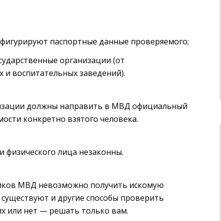
е фигурируют паспортные данные проверяемого;
осударственные организации (от
 и воспитательных заведений).
низации должны направить в МВД официальный
ости конкретно взятого человека.
и физического лица незаконны.
дников МВД невозможно получить искомую
 существуют и другие способы проверить
их или нет — решать только вам.