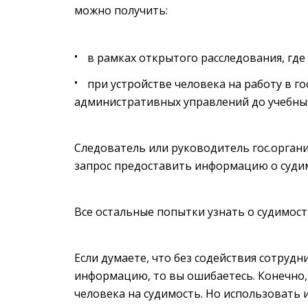
можно получить:
в рамках открытого расследования, гд
при устройстве человека на работу в г
административных управлений до учебных
Следователь или руководитель гос.орга
запрос предоставить информацию о судим
Все остальные попытки узнать о судимост
Если думаете, что без содействия сотру
информацию, то вы ошибаетесь. Конечно,
человека на судимость. Но использовать 