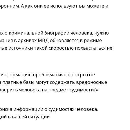
ронним. А как они ее используют вы можете и
ых о криминальной биографии человека, нужно
мация в архивах МВД обновляется в режиме
тые источники такой скоростью похвастаться не
 информацию проблематично, открытые
а платные базы могут содержать вредоносные
оверить человека на предмет судимости?»
иска информации о судимостях человека.
ий в вашей ситуации.