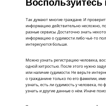
Воспользуйтесь 
Так думают многие граждане. И проверит
информацию действительно несложно, пот
разные сервисы. Достаточно знать некот
информацию о судимости либо чьё-то пол
интересуются больше.
Можно узнать регистрацию человека, во
одной хитростью. После этого нужно заду
или наличие судимости. Не верьте инте
о гражданине только по его фамилии, имен
узнать, есть ли судимость у человека, по
узнать и другие данные о нём. Иначе поис