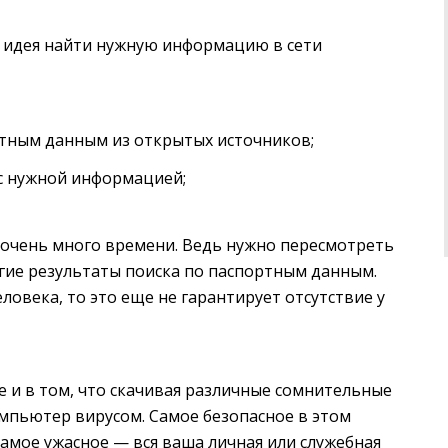
 идея найти нужную информацию в сети
тным данным из открытых источников;
с нужной информацией;
 очень много времени. Ведь нужно пересмотреть
угие результаты поиска по паспортным данным.
еловека, то это еще не гарантирует отсутствие у
 и в том, что скачивая различные сомнительные
омпьютер вирусом. Самое безопасное в этом
Самое ужасное — вся ваша личная или служебная