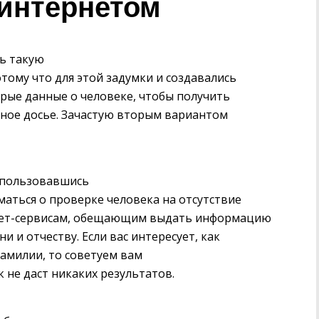
интернетом
ь такую
ому что для этой задумки и создавались
орые данные о человеке, чтобы получить
ное досье. Зачастую вторым вариантом
спользовавшись
маться о проверке человека на отсутствие
рнет-сервисам, обещающим выдать информацию
и и отчеству. Если вас интересует, как
 фамилии, то советуем вам
к не даст никаких результатов.