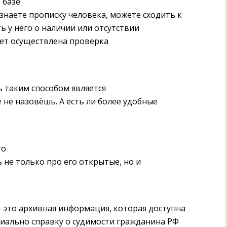
 базе
узнаете прописку человека, можете сходить к
ь у него о наличии или отсутствии
дет осуществлена проверка
ь таким способом является
 не назовёшь. А есть ли более удобные
то
 не только про его открытые, но и
 это архивная информация, которая доступна
иально справку о судимости гражданина РФ