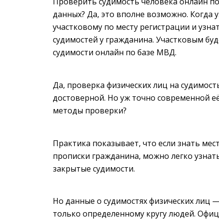
Проверить судимость человека онлайн по
данных? Да, это вполне возможно. Когда 
участковому по месту регистрации и узнат
судимостей у гражданина. Участковым бу
судимости онлайн по базе МВД.
Да, проверка физических лиц на судимост
достоверной. Но уж точно современной её
методы проверки?
Практика показывает, что если знать мес
прописки гражданина, можно легко узнать
закрытые судимости.
Но данные о судимостях физических лиц —
только определенному кругу людей. Офиц