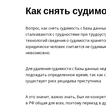
Как снять судим
Вопрос, как снять судимость с базы данны
сталкиваются с трудностями при трудоус
технологий сведения о судимости хранятс
юридически человек считается не судимым
невозможно.
Для удаления судимости с базы данных не
подождать определенное время, так как с
существует риск рецидива преступника
А это значит, важно знать, был ли конкр
в РФ общая для всех, поэтому переезд в 