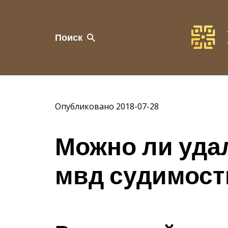
Поиск
Опубликовано 2018-07-28
Можно ли уда
мвд судимост