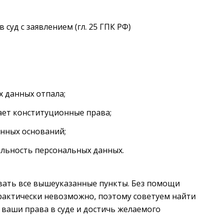
 суд с заявлением (гл. 25 ГПК РФ)
 данных отпала;
ет конституционные права;
онных оснований;
льность персональных данных.
вать все вышеуказанные пункты. Без помощи
рактически невозможно, поэтому советуем найти
 ваши права в суде и достичь желаемого