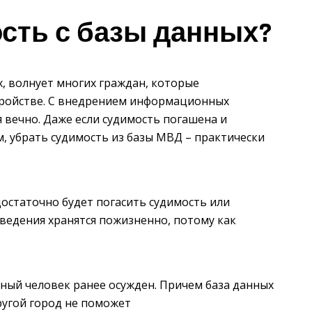
ость с базы данных?
х, волнует многих граждан, которые
тройстве. С внедрением информационных
я вечно. Даже если судимость погашена и
, убрать судимость из базы МВД – практически
достаточно будет погасить судимость или
ведения хранятся пожизненно, потому как
етный человек ранее осужден. Причем база данных
другой город не поможет