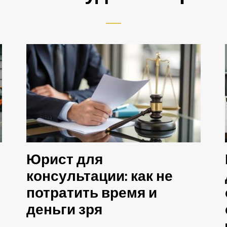
Юрист для
консультации: как не
потратить время и
деньги зря