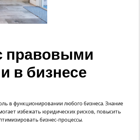
 с правовыми
и в бизнесе
ль в функционировании любого бизнеса. Знание
могает избежать юридических рисков, повысить
оптимизировать бизнес-процессы.