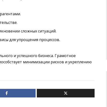
рагентами.
тельстве.
икновении сложных ситуаций.
исы для упрощения процессов.
льного и успешного бизнеса. Грамотное
пособствует минимизации рисков и укреплению