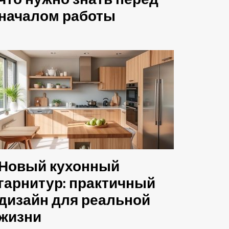
что нужно знать перед
началом работы
Новый кухонный
гарнитур: практичный
дизайн для реальной
жизни