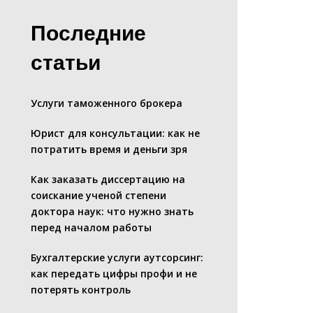
Последние
статьи
Услуги таможенного брокера
Юрист для консультации: как не
потратить время и деньги зря
Как заказать диссертацию на
соискание ученой степени
доктора наук: что нужно знать
перед началом работы
Бухгалтерские услуги аутсорсинг:
как передать цифры профи и не
потерять контроль