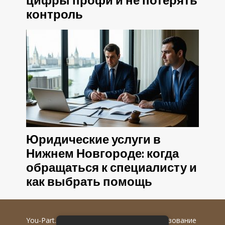
цифры профи и не потерять
контроль
Юридические услуги в
Нижнем Новгороде: когда
обращаться к специалисту и
как выбрать помощь
You-Part.ru
© 2016-2022 гг. Любое использование