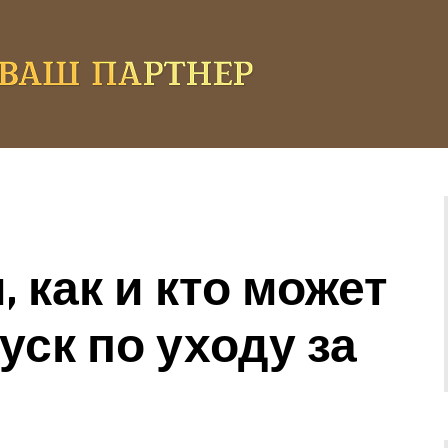
 как и кто может
ск по уходу за