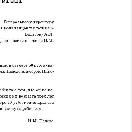
я малыша.