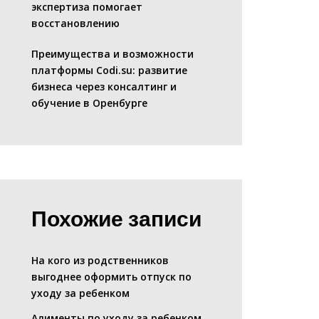
экспертиза помогает
восстановлению
Преимущества и возможности
платформы Codi.su: развитие
бизнеса через консалтинг и
обучение в Оренбурге
Похожие записи
На кого из родственников
выгоднее оформить отпуск по
уходу за ребенком
Алименты по уходу за ребенком