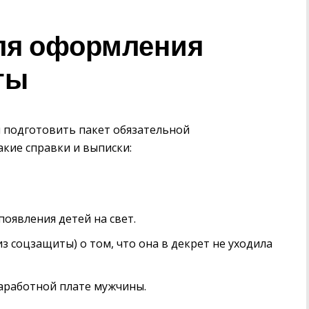
ля оформления
ты
н подготовить пакет обязательной
акие справки и выписки:
оявления детей на свет.
из соцзащиты) о том, что она в декрет не уходила
заработной плате мужчины.