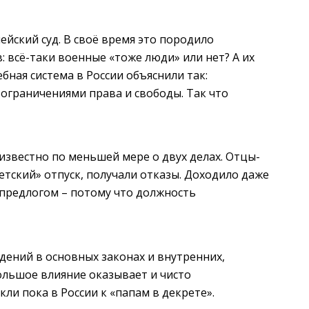
йский суд. В своё время это породило
: всё-таки военные «тоже люди» или нет? А их
ная система в России объяснили так:
ограничениями права и свободы. Так что
известно по меньшей мере о двух делах. Отцы-
етский» отпуск, получали отказы. Доходило даже
 предлогом – потому что должность
дений в основных законах и внутренних,
ольшое влияние оказывает и чисто
кли пока в России к «папам в декрете».