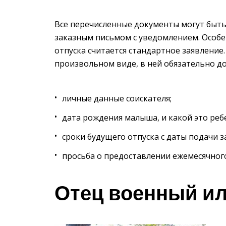
Все перечисленные документы могут быть
заказным письмом с уведомлением. Особ
отпуска считается стандартное заявление.
произвольном виде, в ней обязательно д
личные данные соискателя;
дата рождения малыша, и какой это ребе
сроки будущего отпуска с даты подачи з
просьба о предоставлении ежемесячного 
Отец военный и