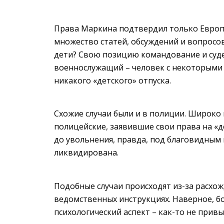
Права Маркина подтвердил только Европе
множество статей, обсуждений и вопросов
дети? Свою позицию командование и судеб
военнослужащий – человек с некоторыми 
никакого «детского» отпуска.
Схожие случаи были и в полиции. Широко 
полицейские, заявившие свои права на «д
до увольнения, правда, под благовидным
ликвидирована.
Подобные случаи происходят из-за расхож
ведомственных инструкциях. Наверное, б
психологический аспект – как-то не привы