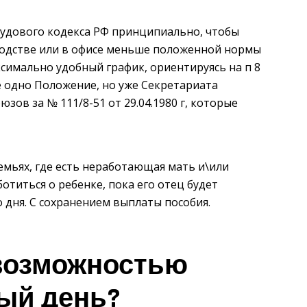
рудового кодекса РФ принципиально, чтобы
водстве или в офисе меньше положенной нормы
симально удобный график, ориентируясь на п 8
 одно Положение, но уже Секретариата
ов за № 111/8-51 от 29.04.1980 г, которые
семьях, где есть неработающая мать и\или
отиться о ребенке, пока его отец будет
о дня. С сохранением выплаты пособия.
 возможностью
ый день?