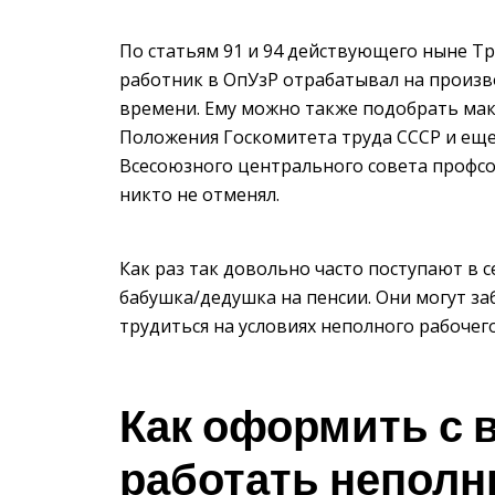
По статьям 91 и 94 действующего ныне Т
работник в ОпУзР отрабатывал на произ
времени. Ему можно также подобрать мак
Положения Госкомитета труда СССР и еще
Всесоюзного центрального совета профсоюз
никто не отменял.
Как раз так довольно часто поступают в 
бабушка/дедушка на пенсии. Они могут заб
трудиться на условиях неполного рабочег
Как оформить с
работать неполн