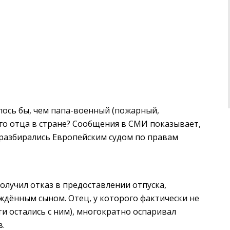
лось бы, чем папа-военный (пожарный,
го отца в стране? Сообщения в СМИ показывает,
 разбирались Европейским судом по правам
лучил отказ в предоставлении отпуска,
ждённым сыном. Отец, у которого фактически не
ти остались с ним), многократно оспаривал
в.