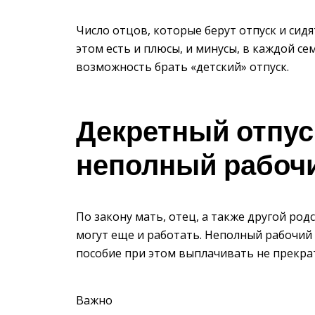
Число отцов, которые берут отпуск и сид
этом есть и плюсы, и минусы, в каждой сем
возможность брать «детский» отпуск.
Декретный отпуск
неполный рабоч
По закону мать, отец, а также другой ро
могут еще и работать. Неполный рабочий 
пособие при этом выплачивать не прекрат
Важно