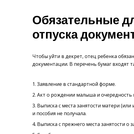
Обязательные д
отпуска докумен
Чтобы уйти в декрет, отец ребенка обяза
документации. В перечень бумаг входят т
Заявление в стандартной форме.
Акт о рождении малыша и очередность п
Выписка с места занятости матери (или 
и пособия не получала.
Выписка с прежнего места занятости о 