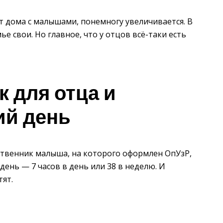
ят дома с малышами, понемногу увеличивается. В
ье свои. Но главное, что у отцов всё-таки есть
 для отца и
ий день
дственник малыша, на которого оформлен ОпУзР,
день — 7 часов в день или 38 в неделю. И
ят.