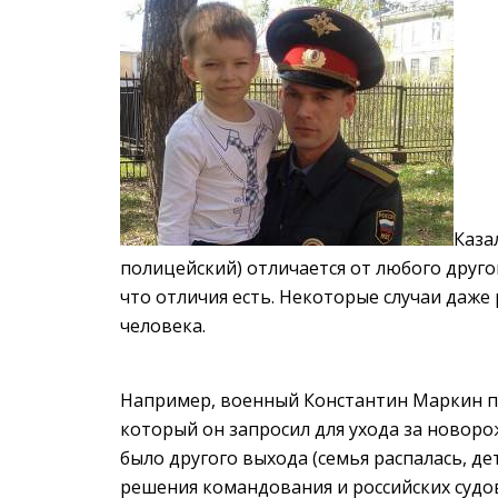
Каза
полицейский) отличается от любого друго
что отличия есть. Некоторые случаи даже
человека.
Например, военный Константин Маркин по
который он запросил для ухода за новоро
было другого выхода (семья распалась, де
решения командования и российских судо