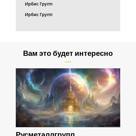
Ирбис Групп
Ирбис Групп
Вам это будет интересно
Русметаллгрупп