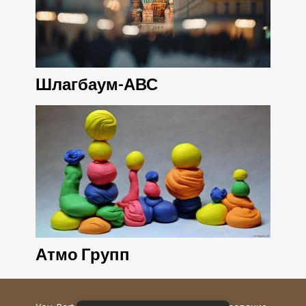
Шлагбаум-АВС
Атмо Групп