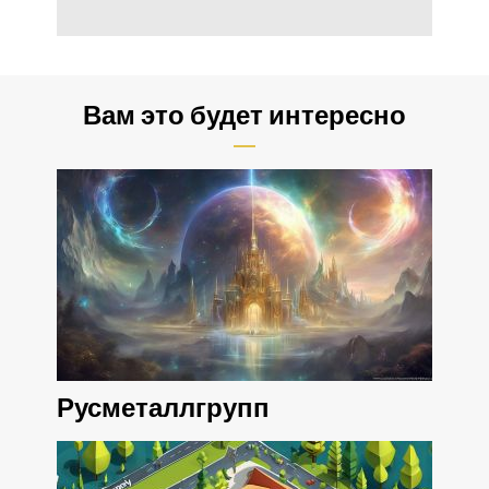
Вам это будет интересно
Русметаллгрупп