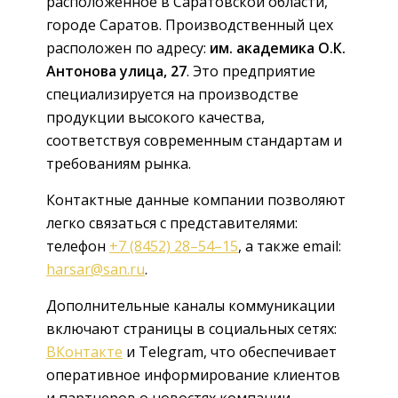
расположенное в Саратовской области,
городе Саратов. Производственный цех
расположен по адресу:
им. академика О.К.
Антонова улица, 27
. Это предприятие
специализируется на производстве
продукции высокого качества,
соответствуя современным стандартам и
требованиям рынка.
Контактные данные компании позволяют
легко связаться с представителями:
телефон
+7 (8452) 28–54–15
, а также email:
harsar@san.ru
.
Дополнительные каналы коммуникации
включают страницы в социальных сетях:
ВКонтакте
и Telegram, что обеспечивает
оперативное информирование клиентов
и партнеров о новостях компании.