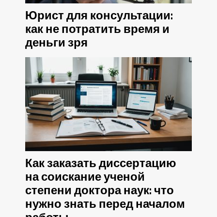
Юрист для консультации:
как не потратить время и
деньги зря
Как заказать диссертацию
на соискание ученой
степени доктора наук: что
нужно знать перед началом