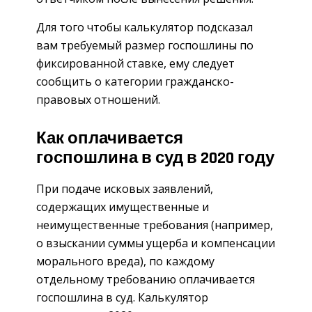
Для того чтобы калькулятор подсказал
вам требуемый размер госпошлины по
фиксированной ставке, ему следует
сообщить о категории гражданско-
правовых отношений.
Как оплачивается
госпошлина в суд в 2020 году
При подаче исковых заявлений,
содержащих имущественные и
неимущественные требования (например,
о взыскании суммы ущерба и компенсации
морального вреда), по каждому
отдельному требованию оплачивается
госпошлина в суд. Калькулятор