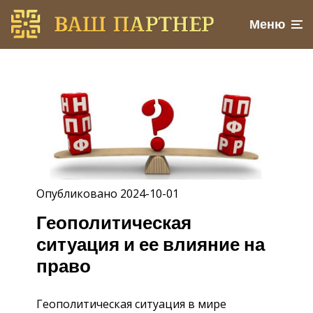
Меню
Опубликовано 2024-10-01
Геополитическая
ситуация и ее влияние на
право
Геополитическая ситуация в мире