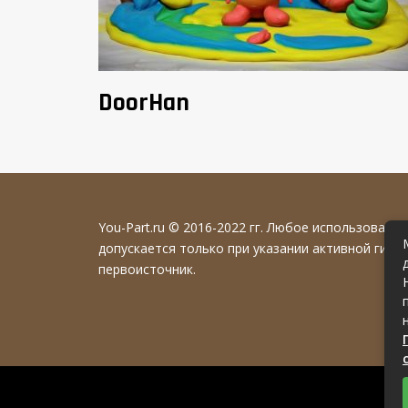
DoorHan
You-Part.ru
© 2016-2022 гг. Любое использовани
допускается только при указании активной гипе
первоисточник.