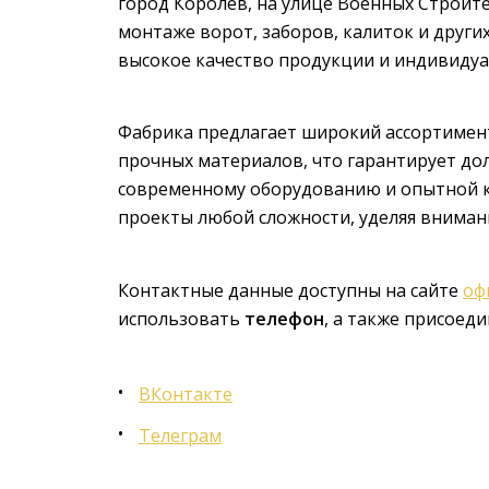
город Королёв, на улице Военных Строите
монтаже ворот, заборов, калиток и други
высокое качество продукции и индивидуа
Фабрика предлагает широкий ассортимент
прочных материалов, что гарантирует до
современному оборудованию и опытной к
проекты любой сложности, уделяя внимани
Контактные данные доступны на сайте
оф
использовать
телефон
, а также присоеди
ВКонтакте
Телеграм