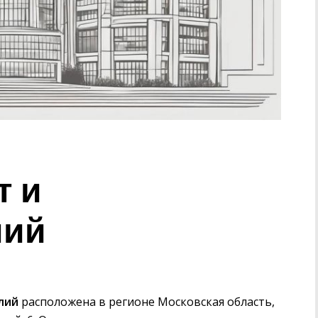
т и
лий
лий
расположена в регионе Московская область,