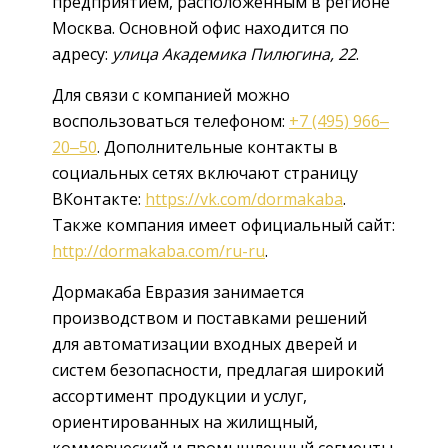
предприятием, расположенным в регионе
Москва. Основной офис находится по
адресу:
улица Академика Пилюгина, 22
.
Для связи с компанией можно
воспользоваться телефоном:
+7 (495) 966‒
20‒50
. Дополнительные контакты в
социальных сетях включают страницу
ВКонтакте:
https://vk.com/dormakaba
.
Также компания имеет официальный сайт:
http://dormakaba.com/ru-ru
.
Дормакаба Евразия занимается
производством и поставками решений
для автоматизации входных дверей и
систем безопасности, предлагая широкий
ассортимент продукции и услуг,
ориентированных на жилищный,
коммерческий и промышленный сегменты.