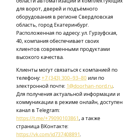
области автоматизации и комплектующих
для ворот, дверей и подъёмного
оборудования в регионе Свердловская
область, город Екатеринбург.
Расположенная по адресу: ул. Гурзуфская,
40, компания обеспечивает своих
клиентов современными продуктами
высокого качества.
Клиенты могут связаться с компанией по
телефону:
+7 (343) 300‒93‒80
или по
электронной почте:
1@doorhan-nord.ru
.
Для получения актуальной информации и
коммуникации в режиме онлайн, доступен
канал в Telegram:
https://t.me/+79090103861
, а также
страница ВКонтакте:
https://vk.com/id737408891
.