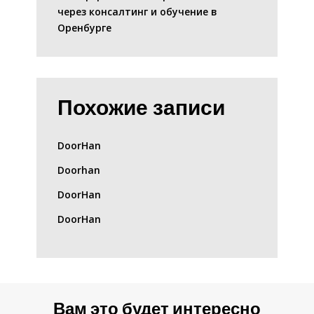
через консалтинг и обучение в
Оренбурге
Похожие записи
DoorHan
Doorhan
DoorHan
DoorHan
Вам это будет интересно