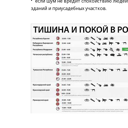
если шум не вредит спокойствию людей в
зданий и приусадебных участков.