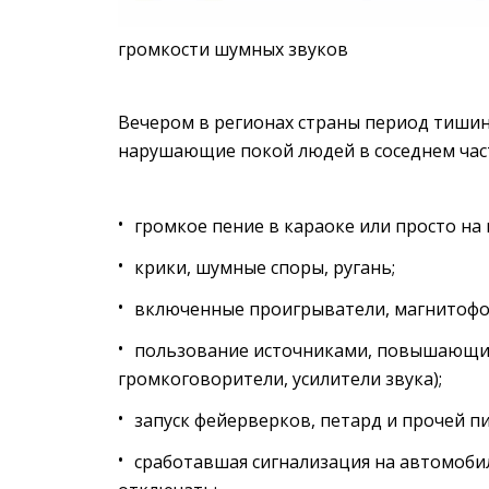
громкости шумных звуков
Вечером в регионах страны период тишины
нарушающие покой людей в соседнем час
громкое пение в караоке или просто на
крики, шумные споры, ругань;
включенные проигрыватели, магнитофоны
пользование источниками, повышающим
громкоговорители, усилители звука);
запуск фейерверков, петард и прочей п
сработавшая сигнализация на автомобиле