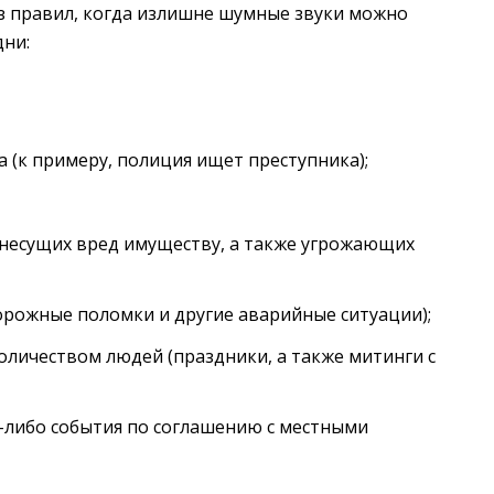
из правил, когда излишне шумные звуки можно
дни:
 (к примеру, полиция ищет преступника);
 несущих вред имуществу, а также угрожающих
орожные поломки и другие аварийные ситуации);
оличеством людей (праздники, а также митинги с
о-либо события по соглашению с местными