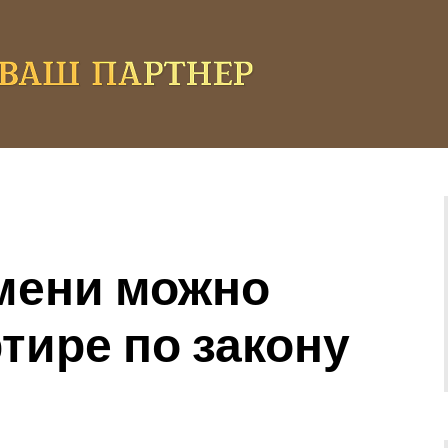
емени можно
тире по закону