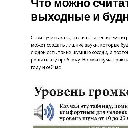
Что можно счита
выходные и буд
Стоит учитывать, что в позднее время игр
может создать лишние звуки, которые буд
людей есть такие шумные соседи, и поэто
решить эту проблему. Нормы шума практич
году и сейчас.