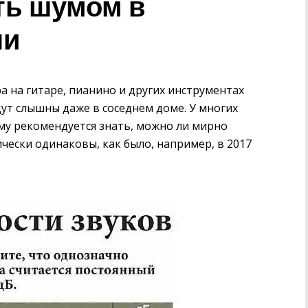
ть шумом в
ни
а на гитаре, пианино и других инструментах
ут слышны даже в соседнем доме. У многих
му рекомендуется знать, можно ли мирно
ески одинаковы, как было, например, в 2017