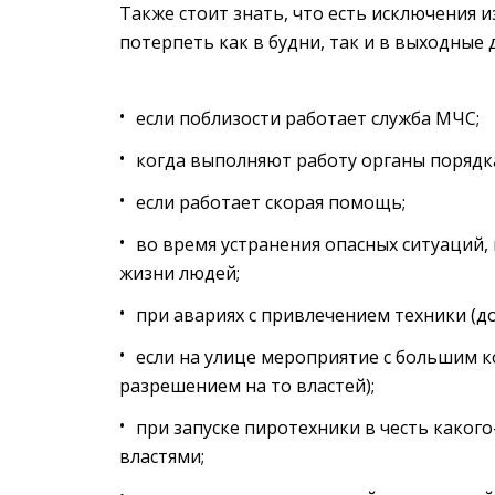
Также стоит знать, что есть исключения 
потерпеть как в будни, так и в выходные 
если поблизости работает служба МЧС;
когда выполняют работу органы порядка
если работает скорая помощь;
во время устранения опасных ситуаций,
жизни людей;
при авариях с привлечением техники (д
если на улице мероприятие с большим к
разрешением на то властей);
при запуске пиротехники в честь каког
властями;