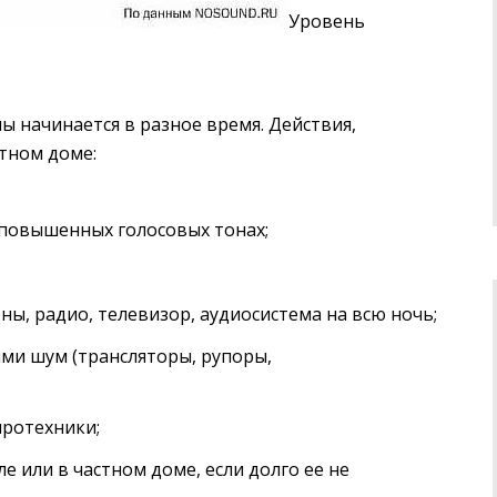
Уровень
 начинается в разное время. Действия,
тном доме:
 повышенных голосовых тонах;
, радио, телевизор, аудиосистема на всю ночь;
и шум (трансляторы, рупоры,
иротехники;
 или в частном доме, если долго ее не