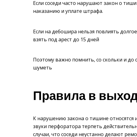
Если соседи часто нарушают закон о тиш
наказанию и уплате штрафа.
Если на дебошира нельзя повлиять долгое
взять под арест до 15 дней
Поэтому важно помнить, со скольки и до с
шуметь
Правила в выход
К нарушению закона о тишине относятся 
звуки перфоратора терпеть действительн
случаи, что соседи неустанно делают ремо