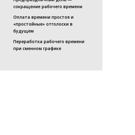
сокращение рабочего времени
Оплата времени простоя и
«простойные» отголоски в
будущем
Переработка рабочего времени
при сменном графике