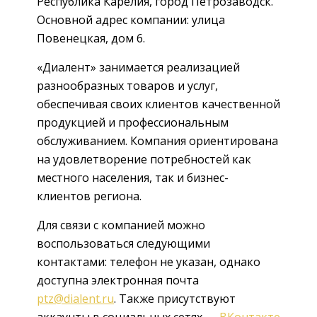
Республика Карелия, город Петрозаводск.
Основной адрес компании: улица
Повенецкая, дом 6.
«Диалент» занимается реализацией
разнообразных товаров и услуг,
обеспечивая своих клиентов качественной
продукцией и профессиональным
обслуживанием. Компания ориентирована
на удовлетворение потребностей как
местного населения, так и бизнес-
клиентов региона.
Для связи с компанией можно
воспользоваться следующими
контактами: телефон не указан, однако
доступна электронная почта
ptz@dialent.ru
. Также присутствуют
аккаунты в социальных сетях —
ВКонтакте