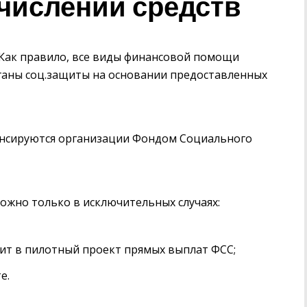
числении средств
 Как правило, все виды финансовой помощи
ганы соц.защиты на основании предоставленных
енсируются организации Фондом Социального
жно только в исключительных случаях:
дит в пилотный проект прямых выплат ФСС;
е.