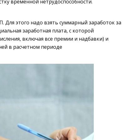
истку временной нетрудоспособности.
. Для этого надо взять суммарный заработок за
иальная заработная плата, с которой
сления, включая все премии и надбавки) и
ней в расчетном периоде