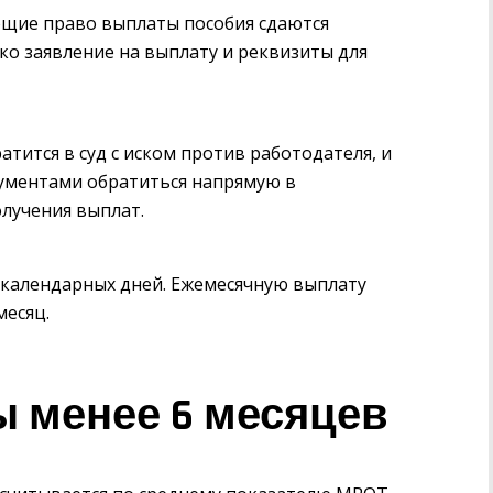
щие право выплаты пособия сдаются
ко заявление на выплату и реквизиты для
тится в суд с иском против работодателя, и
кументами обратиться напрямую в
лучения выплат.
и календарных дней. Ежемесячную выплату
месяц.
ы менее 6 месяцев