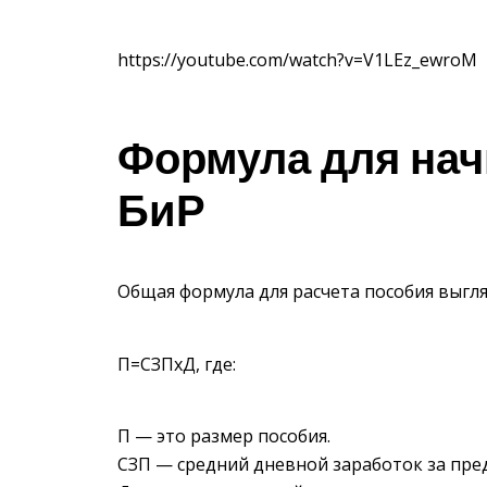
https://youtube.com/watch?v=V1LEz_ewroM
Формула для нач
БиР
Общая формула для расчета пособия выгля
П=СЗПхД, где:
П — это размер пособия.
СЗП — средний дневной заработок за пре