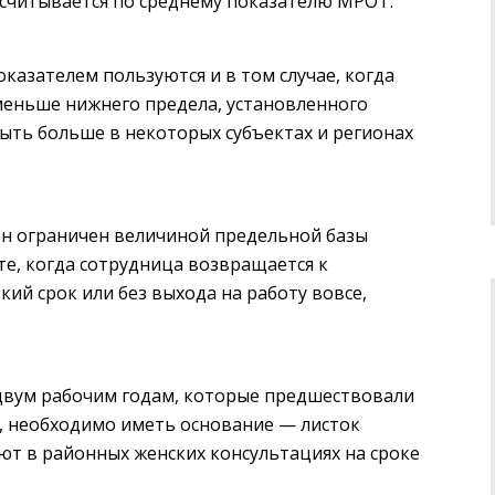
ссчитывается по среднему показателю МРОТ.
показателем пользуются и в том случае, когда
меньше нижнего предела, установленного
ть больше в некоторых субъектах и регионах
он ограничен величиной предельной базы
те, когда сотрудница возвращается к
ий срок или без выхода на работу вовсе,
о двум рабочим годам, которые предшествовали
я, необходимо иметь основание — листок
ют в районных женских консультациях на сроке