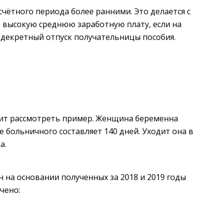
счётного периода более ранними. Это делается с
е высокую среднюю заработную плату, если на
декретный отпуск получательницы пособия.
тоит рассмотреть пример. Женщина беременна
 больничного составляет 140 дней. Уходит она в
а.
 на основании полученных за 2018 и 2019 годы
чено: