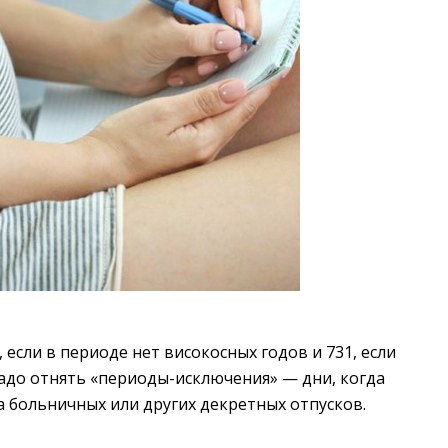
 если в периоде нет високосных годов и 731, если
надо отнять «периоды-исключения» — дни, когда
а больничных или других декретных отпусков.