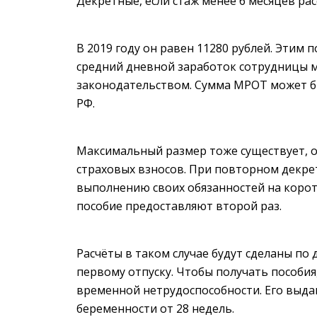
Декретные, если стаж менее 6 месяцев ра
В 2019 году он равен 11280 рублей. Этим 
средний дневной заработок сотрудницы 
законодательством. Сумма МРОТ может бы
РФ.
Максимальный размер тоже существует, 
страховых взносов. При повторном декре
выполнению своих обязанностей на коротк
пособие предоставляют второй раз.
Расчёты в таком случае будут сделаны п
первому отпуску. Чтобы получать пособи
временной нетрудоспособности. Его выда
беременности от 28 недель.