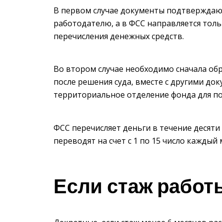
В первом случае документы подтверждаю
работодателю, а в ФСС направляется толь
перечисления денежных средств.
Во втором случае необходимо сначала обра
после решения суда, вместе с другими до
территориальное отделение фонда для по
ФСС перечисляет деньги в течение десят
переводят на счет с 1 по 15 число каждый 
Если стаж работ