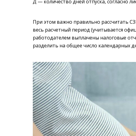
Д — количество дней отпуска, согласно л
При этом важно правильно рассчитать СЗП
весь расчетный период (учитывается офиц
работодателем выплачены налоговые отчи
разделить на общее число календарных д