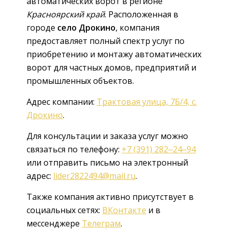
автоматических ворот в регионе
Красноярский край
. Расположенная в
городе
село Дрокино
, компания
предоставляет полный спектр услуг по
приобретению и монтажу автоматических
ворот для частных домов, предприятий и
промышленных объектов.
Адрес компании:
Трактовая улица, 7Б/4, с.
Дрокино
.
Для консультации и заказа услуг можно
связаться по телефону:
+7 (391) 282‒24‒94
или отправить письмо на электронный
адрес:
lider2822494@mail.ru
.
Также компания активно присутствует в
социальных сетях:
ВКонтакте
и в
мессенджере
Телеграм
.