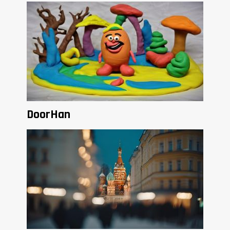
DoorHan