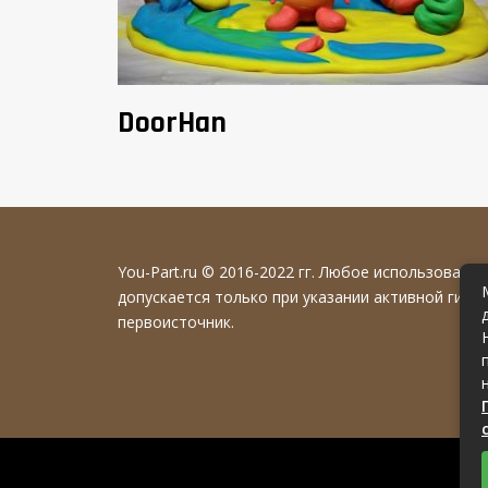
DoorHan
You-Part.ru
© 2016-2022 гг. Любое использовани
допускается только при указании активной гипе
первоисточник.