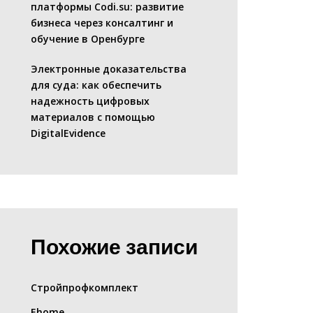
платформы Codi.su: развитие
бизнеса через консалтинг и
обучение в Оренбурге
Электронные доказательства
для суда: как обеспечить
надежность цифровых
материалов с помощью
DigitalEvidence
Похожие записи
Стройпрофкомплект
Ehome