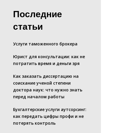
Последние
статьи
Услуги таможенного брокера
Юрист для консультации: как не
потратить время и деньги зря
Как заказать диссертацию на
соискание ученой степени
доктора наук: что нужно знать
перед началом работы
Бухгалтерские услуги аутсорсинг:
как передать цифры профи и не
потерять контроль