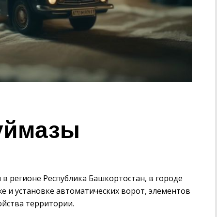
уймазы
 в регионе Республика Башкортостан, в городе
же и установке автоматических ворот, элементов
ойства территории.