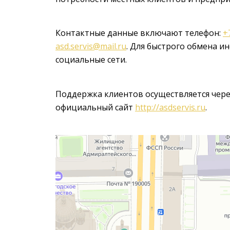
Контактные данные включают телефон:
+
asd.servis@mail.ru
. Для быстрого обмена и
социальные сети.
Поддержка клиентов осуществляется чере
официальный сайт
http://asdservis.ru
.