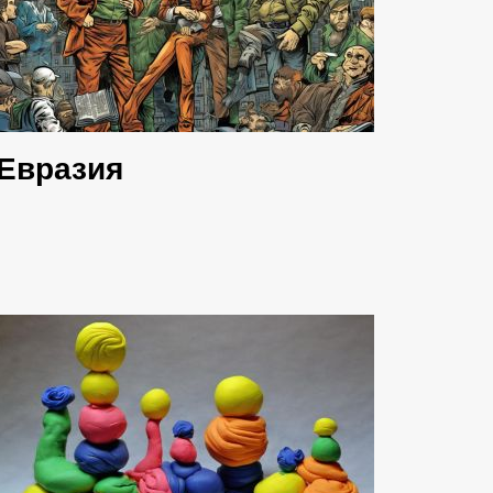
Евразия