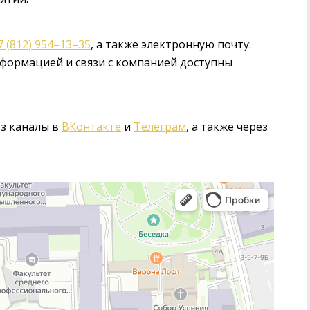
7 (812) 954–13–35
, а также электронную почту:
нформацией и связи с компанией доступны
з каналы в
ВКонтакте
и
Телеграм
, а также через