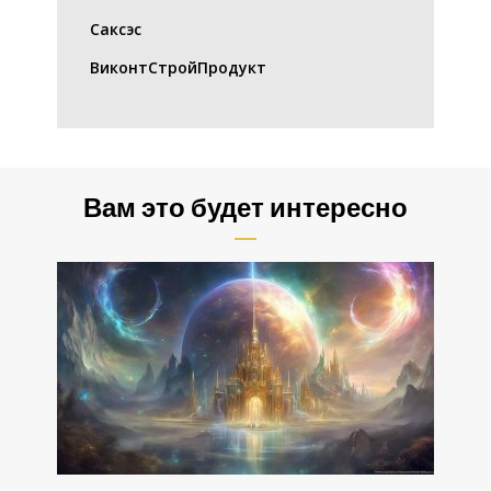
Саксэс
ВиконтСтройПродукт
Вам это будет интересно