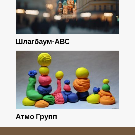
Шлагбаум-АВС
Атмо Групп