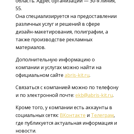
область. Адрес организации — 30-я линия,
55.
Она специализируется на предоставлении
различных услуг и решений в сфере
дизайн-макетирования, полиграфии, а
также производстве рекламных
материалов.
Дополнительную информацию о
компании и услугах можно найти на
официальном сайте
abris-kit.ru
.
Связаться с компанией можно по телефону
и по электронной почте:
ekb@abris-kit.ru
.
Кроме того, у компании есть аккаунты в
социальных сетях:
ВКонтакте
и
Телеграм
,
где публикуется актуальная информация и
новости.