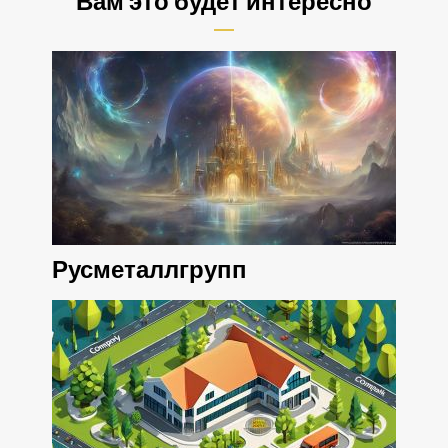
Вам это будет интересно
Русметаллгрупп